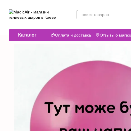
Перейти к основному контенту
Каталог
💳Оплата и доставка
💬Отзывы о магаз