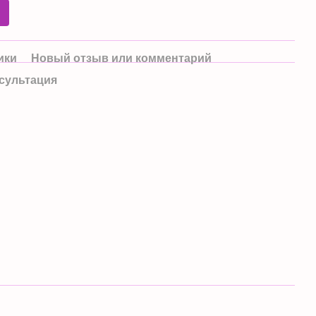
ики
Новый отзыв или комментарий
сультация