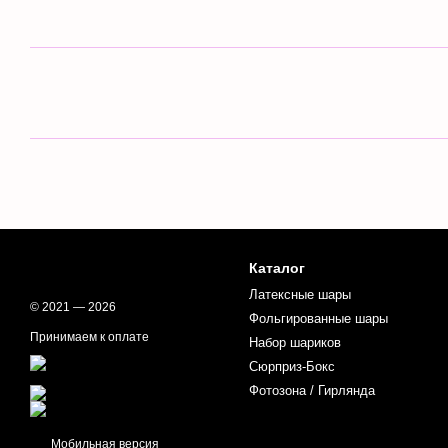
Каталог
Латексные шары
© 2021 — 2026
Фольгированные шары
Принимаем к оплате
Набор шариков
Сюрприз-Бокс
Фотозона / Гирлянда
Мобильная версия