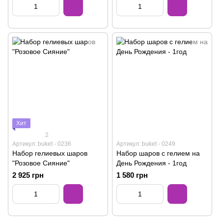
Хит
2
Артикул: buket - 0236
Артикул: buket - 0249
Набор гелиевых шаров
Набор шаров с гелием на
"Розовое Сияние"
День Рождения - 1год
2 925 грн
1 580 грн