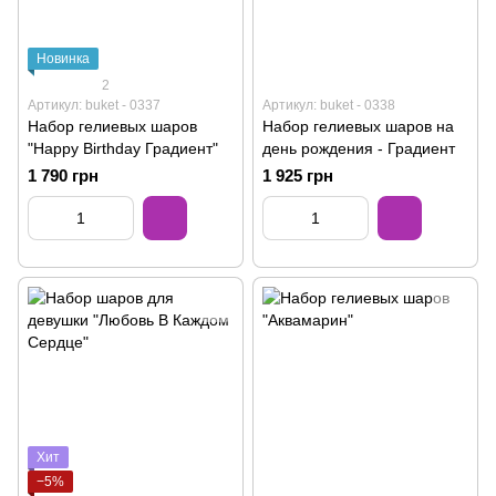
Новинка
2
Артикул: buket - 0337
Артикул: buket - 0338
Набор гелиевых шаров
Набор гелиевых шаров на
"Happy Birthday Градиент"
день рождения - Градиент
1 790 грн
1 925 грн
Хит
−5%