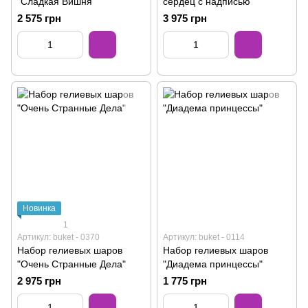
"Сладкая Вишня"
сердец с надписью
2 575 грн
3 975 грн
Новинка
1
Артикул: buket - 0370
Артикул: buket - 0114
Набор гелиевых шаров
Набор гелиевых шаров
"Очень Странные Дела"
"Диадема принцессы"
2 975 грн
1 775 грн