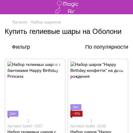
Каталог
Набор шариков
Купить гелиевые шары на Оболони
Фильтр
По популярности
Хит
Хит
−5%
1
1
Артикул: buket - 0357
Артикул: buket - 0140
Набор гелиевых шаров с
Набор шаров "Happy