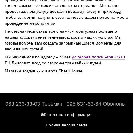
только самых высококачественных материалов. Мы также
предоставляем услугу доставки повсему Киеву и пригороду,
чтобы вы могли получить свои гелиевые шары прямо на месте
проведения мероприятия.
Не стесняйтесь связаться с нами, чтобы узнать больше о
нашем ассортименте гелиевых шаров и наших услугах. Мы
готовы помочь вам создать запоминающиеся моменты для
вас и ваших гостей!
Мы находимся по адресу – г.Киев
ул.героев полка Азов 24/10
РЦ Дывосвит, вход со стороны трамвайных путей.
Магазин воздушных шаров SharikHouse
063 233-33-03 Теремки
095 634-63-64 Оболонь
☎️Контактная информация
Полная версия сайта