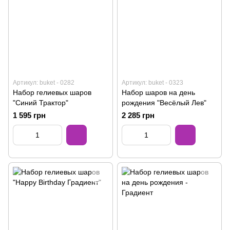
Артикул: buket - 0282
Артикул: buket - 0323
Набор гелиевых шаров
Набор шаров на день
"Синий Трактор"
рождения "Весёлый Лев"
1 595 грн
2 285 грн