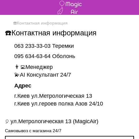
☎️Контактная информация
☎️Контактная информация
063 233-33-03 Теремки
095 634-63-64 Оболонь
👨‍💻Менеджер
💫AI Консультант 24/7
Адрес
г.Киев ул.Метрологическая 13
г.Киев ул.героев полка Азов 24/10
ул.Метрологическая 13 (MagicAir)
🎈
Самовывоз с магазина 24/7