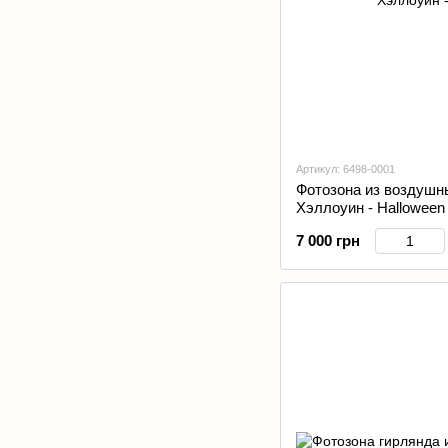
Артикул: 6498-0001
Фотозона из воздушн
Хэллоуин - Halloween
7 000 грн