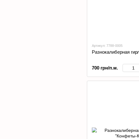
Артикул: 7788-0005
Разнокалиберная гир
700 грн/п.м.