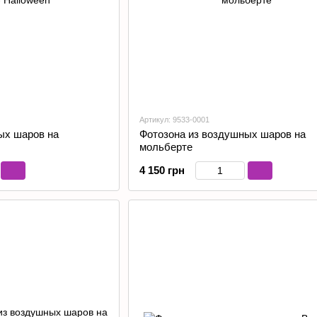
Артикул: 9533-0001
ых шаров на
Фотозона из воздушных шаров на
мольберте
4 150 грн