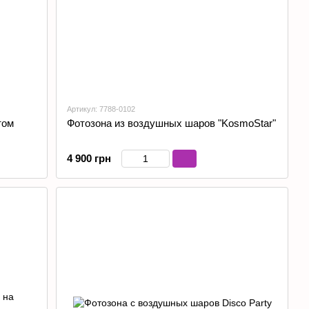
Артикул: 7788-0102
том
Фотозона из воздушных шаров "KosmoStar"
4 900 грн