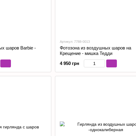
Артикул: 7788-0013
х шаров Barbie -
Фотозона из воздушных шаров на
Крещение - мишка Тедди
4 950 грн