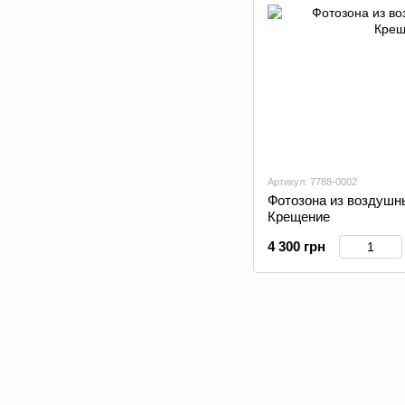
Артикул: 7788-0002
Фотозона из воздушн
Крещение
4 300 грн