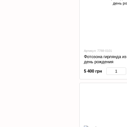
Артикул: 7788-0101
Фотозона гирлянда и
день рождения
5 400 грн