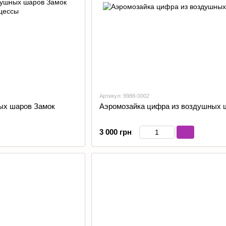
Артикул: 9988-0002
ых шаров Замок
Аэромозайка цифра из воздушных 
3 000 грн