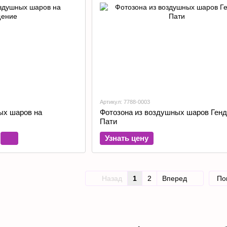
Артикул: 7788-0003
ых шаров на
Фотозона из воздушных шаров Генд
Пати
Узнать цену
Назад
1
2
Вперед
По