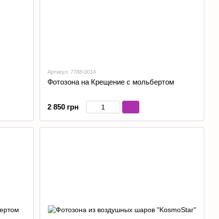
Артикул: 7788-0014
Фотозона на Крещение с мольбертом
2 850 грн