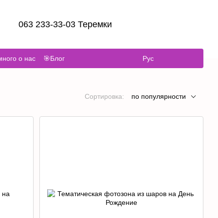
063 233-33-03 Теремки
ного о нас
🎯Блог
Рус
Сортировка:
по популярности