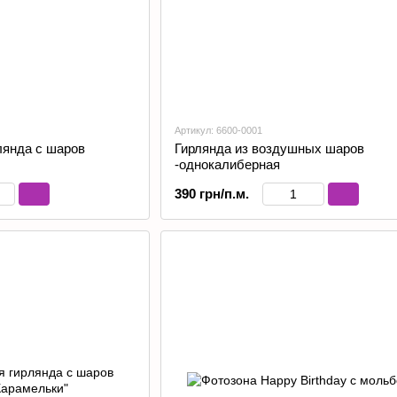
Артикул: 6600-0001
лянда с шаров
Гирлянда из воздушных шаров
-однокалиберная
390 грн/п.м.