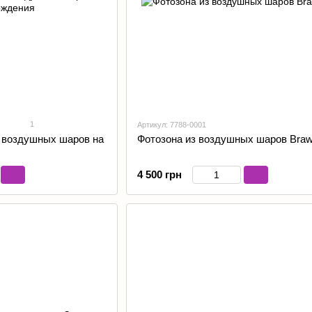
1
Артикул: 7788-0001
з воздушных шаров на
Фотозона из воздушных шаров Braw
4 500 грн