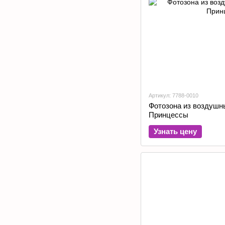
Артикул: 7788-0010
Фотозона из воздушн
Принцессы
Узнать цену