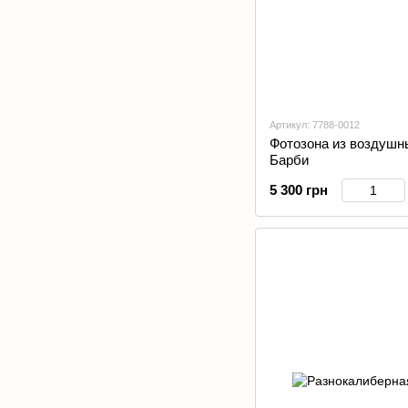
Артикул: 7788-0012
Фотозона из воздушны
Барби
5 300 грн