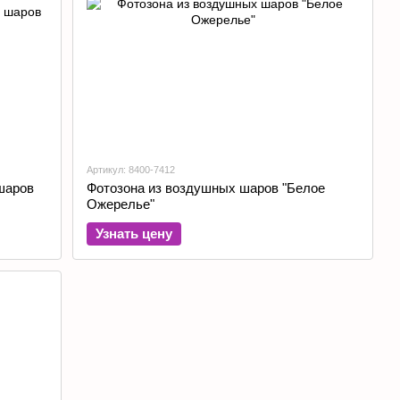
Артикул: 8400-7412
шаров
Фотозона из воздушных шаров "Белое
Ожерелье"
Узнать цену