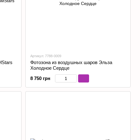
Артикул: 7788-0009
lStars
Фотозона из воздушных шаров Эльза
Холодное Сердце
8 750 грн