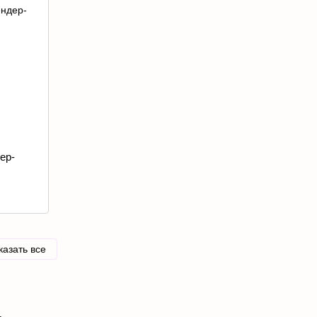
ер-
казать все