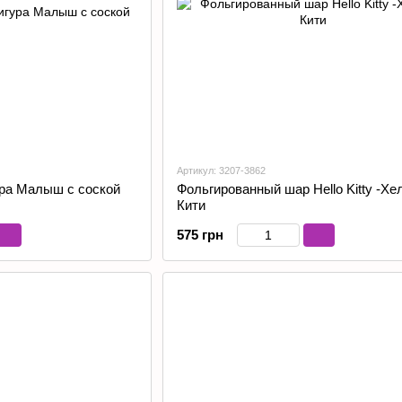
Артикул: 3207-3862
ра Малыш с соской
Фольгированный шар Hello Kitty -Хе
Кити
575 грн