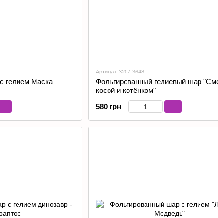
Артикул: 3207-3648
с гелием Маска
Фольгированный гелиевый шар "Сме
косой и котёнком"
580 грн