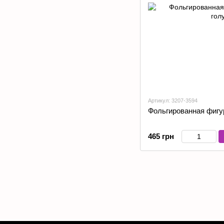
Артикул: 3207-3594
Фольгированная фигур
465 грн