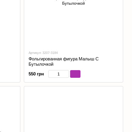
Артикул: 3207-3184
Фольгированная фигура Малыш С
Бутылочкой
550 грн