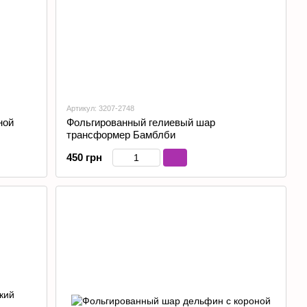
Артикул: 3207-2748
ной
Фольгированный гелиевый шар
трансформер Бамблби
450 грн