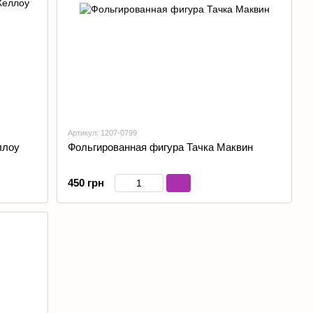
Артикул: 1207-0799
ллоу
Фольгированная фигура Тачка Маквин
450 грн