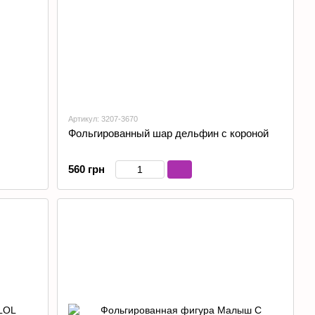
Артикул: 3207-3670
Фольгированный шар дельфин с короной
560 грн