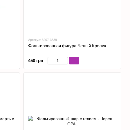
Артикул: 3207-3539
Фольгированная фигура Белый Кролик
450 грн