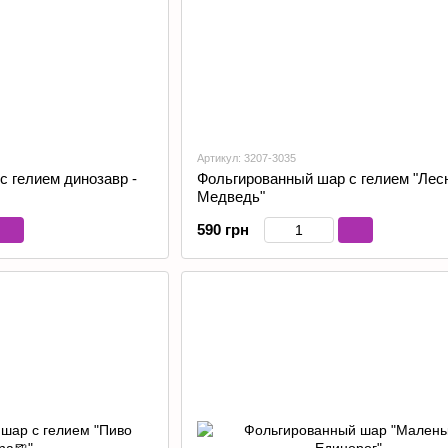
Артикул: 3207-3035
с гелием динозавр -
Фольгированный шар с гелием "Лес
Медведь"
590 грн