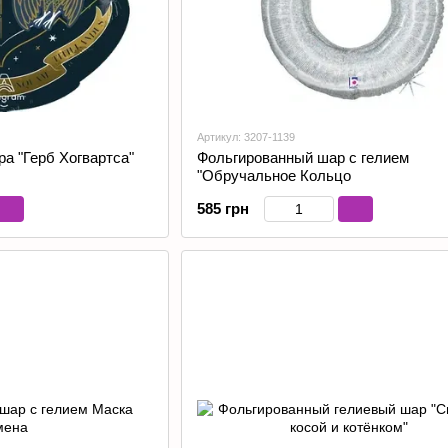
Артикул: 3207-1139
а "Герб Хогвартса"
Фольгированный шар с гелием
"Обручальное Кольцо
585 грн