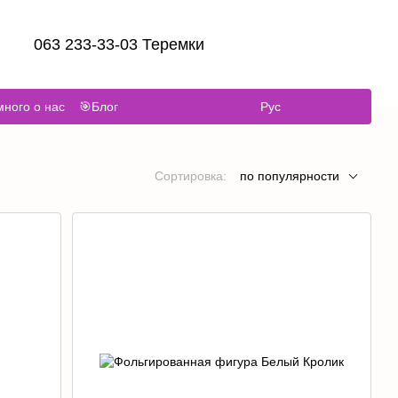
063 233-33-03 Теремки
ного о нас
🎯Блог
Рус
Сортировка:
по популярности