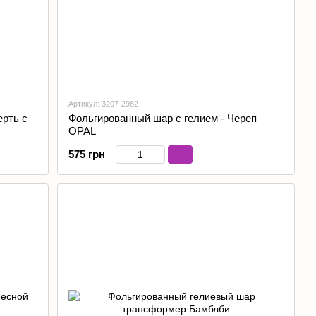
Артикул: 3207-2982
рть с
Фольгированный шар с гелием - Череп
OPAL
575 грн