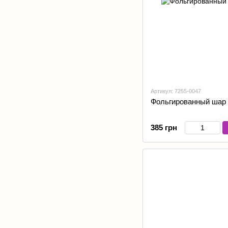
Артикул: 7255-0047
Фольгированный шар 
385 грн