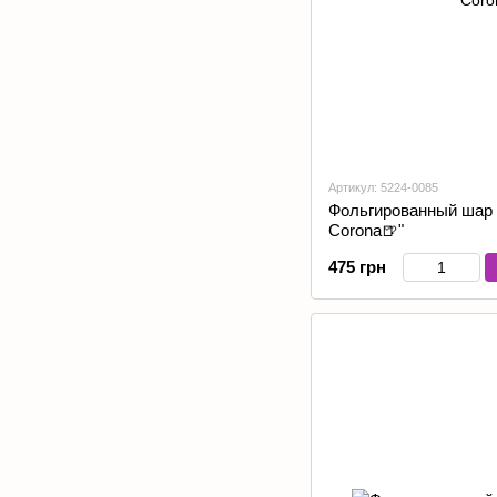
Артикул: 5224-0085
Фольгированный шар 
Corona🍺"
475 грн