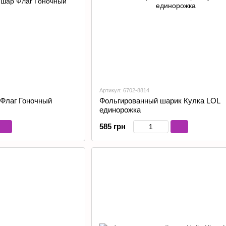
Артикул: 6702-8814
Флаг Гоночный
Фольгированный шарик Кулка LOL
единорожка
585 грн