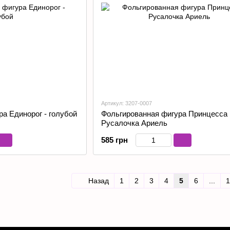
Артикул: 3207-0007
а Единорог - голубой
Фольгированная фигура Принцесса
Русалочка Ариель
585 грн
Назад
1
2
3
4
5
6
...
1