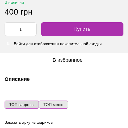
В наличии
400 грн
Купить
Войти
для отображения накопительной скидки
%
В избранное
Описание
ТОП запросы
ТОП меню
Заказать арку из шариков
Во
ге