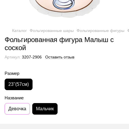
Каталог
Фольгированные шары
Фольгированные фигуры
Фольгированная фигура Малыш с
соской
Артикул:
3207-2906
Оставить отзыв
Размер
23"(57см)
Название
Девочка
Мальчик