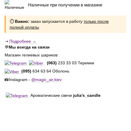
Наличные при получении в магазине
⏱
Важно:
заказ запускается в работу
только после
полной оплаты
.
⇢
Подробнее →
💬
Мы всегда на связи
Магазин гелиевых шариков:
(063)
233 33 03 Теремки
(095)
634 63 64 Оболонь
📸Instagram -
@magic_air.kiev
Ароматические свечи
julia's_candle