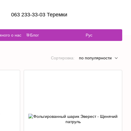
063 233-33-03 Теремки
ного о нас
🎯Блог
Рус
Сортировка:
по популярности