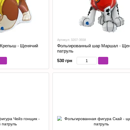
Артикул: 3207-3558
 Крепыш - Щенячий
Фольгированный шар Маршал - Ще
патруль
530 грн