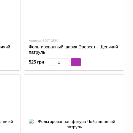
Артикул: 3207-3559
нячий
Фольгированный шарик Эверест - Щенячий
патруль
525 грн