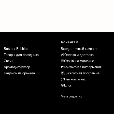
Клиентам
Баблс / Bubbles
Вход в личный кабинет
Товары для праздника
💳Оплата и доставка
Свечи
💬Отзывы о магазине
Аромадиффузор
☎️Контактная информация
Надпись из оракала
🌟Дисконтная программа
🎈Немного о нас
🎯Блог
Мы в соцсетях