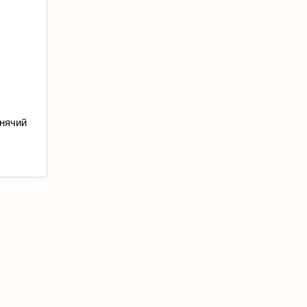
нячий