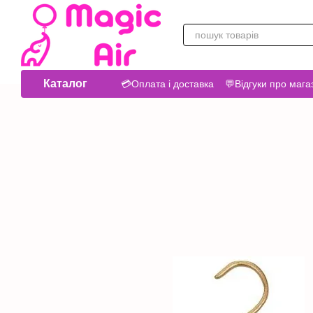
Перейти до основного контенту
Каталог
💳Оплата і доставка
💬Відгуки про мага