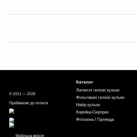
Каталог
Латексні гелієві кульки
© 2021 — 2026
Фольговані гелієві кульки
Приймаємо до оплати
Набір кульок
Коробка-Сюрприз
Фотозона / Гірлянда
Мобільна версія