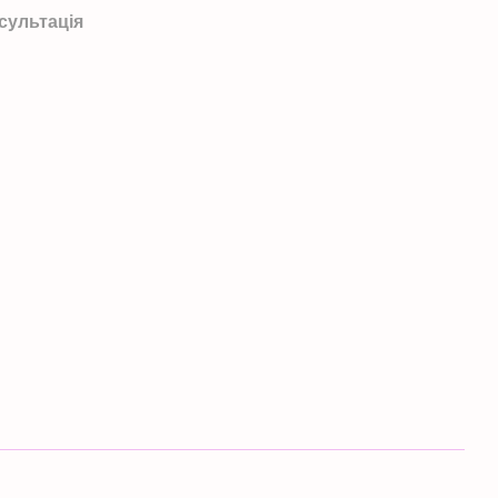
сультація