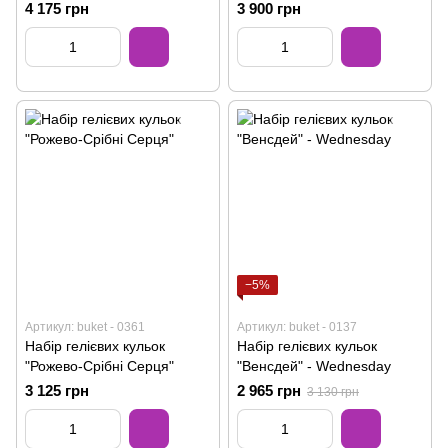
4 175 грн
3 900 грн
−5%
Артикул: buket - 0361
Артикул: buket - 0137
Набір гелієвих кульок
Набір гелієвих кульок
"Рожево-Срібні Серця"
"Венсдей" - Wednesday
3 125 грн
2 965 грн
3 130 грн