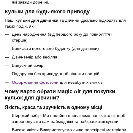
які завжди доречні.
Кульки для будь-якого приводу
Наші
кульки для дівчинки
та дівчини ідеально підходять для
таких подій, як:
День народження (від першого року до повноліття і
старше)
Виписка з пологового будинку (для дівчинки)
Дівич-вечір або весілля
Випускний вечір
Подарунок без приводу, щоб підняти настрій
Оформлення фотозони
для незабутніх знімків
Чому варто обрати Magic Air для покупки
кульок для дівчини?
Якість, краса та зручність в одному місці
Широкий вибір: Ми постійно оновлюємо наш каталог, щоб
запропонувати вам наймодніші та найкрасивіші кульки.
Висока якість: Використовуємо лише перевірені матеріали