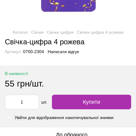
Каталог
Свічки
Свічки цифри
Свічка-цифра 4 рожева
Свічка-цифра 4 рожева
Артикул:
0700-2304
Написати відгук
В наявності
55 грн/шт.
Купити
шт.
Увійти
для відображення накопичувальної знижки
%
До обраного