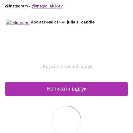
📸Instagram -
@magic_air.kiev
Ароматичні свічки
julia's_candle
Додайте перший відгук
Написати відгук