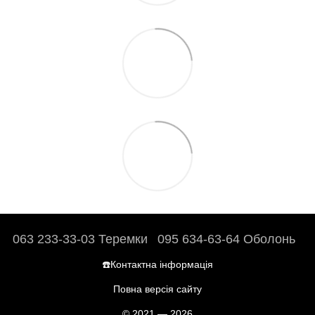
063 233-33-03 Теремки
095 634-63-64 Оболонь
☎️Контактна інформація
Повна версія сайту
© 2021 — 2026