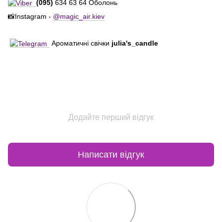
(095)
634 63 64 Оболонь
📸Instagram -
@magic_air.kiev
Ароматичні свічки
julia's_candle
Додайте перший відгук
Написати відгук