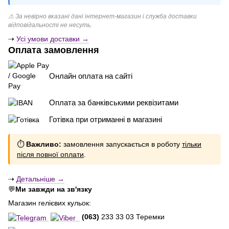
⚠ За невірно вказані дані інтернет-магазин і служба доставки
відповідальності не несуть.
⇢
Усі умови доставки →
Оплата замовлення
Онлайн оплата на сайті
Оплата за банківськими реквізитами
Готівка при отриманні в магазині
⏱
Важливо:
замовлення запускається в роботу
тільки
після повної оплати
.
⇢
Детальніше →
💬
Ми завжди на зв'язку
Магазин гелієвих кульок:
(063)
233 33 03 Теремки