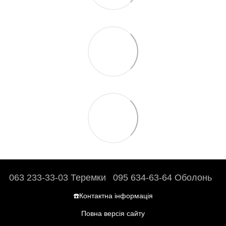
063 233-33-03 Теремки
095 634-63-64 Оболонь
☎️Контактна інформація
Повна версія сайту