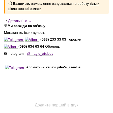
⏱
Важливо:
замовлення запускається в роботу
тільки
після повної оплати
.
⇢
Детальніше →
💬
Ми завжди на зв'язку
Магазин гелієвих кульок:
(063)
233 33 03 Теремки
(095)
634 63 64 Оболонь
📸Instagram -
@magic_air.kiev
Ароматичні свічки
julia's_candle
Додайте перший відгук