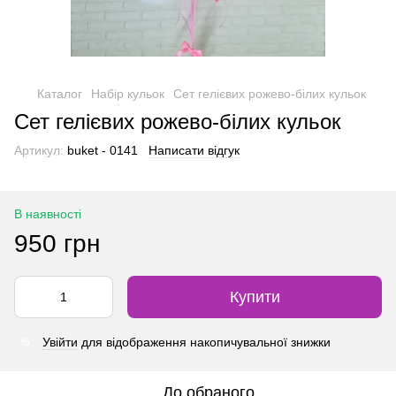
Каталог
Набір кульок
Сет гелієвих рожево-білих кульок
Сет гелієвих рожево-білих кульок
Артикул:
buket - 0141
Написати відгук
В наявності
950 грн
Купити
Увійти
для відображення накопичувальної знижки
%
До обраного