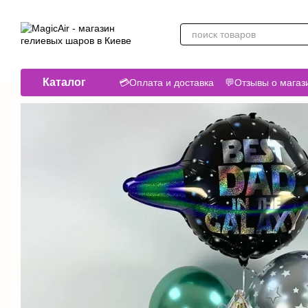
Перейти к основному контенту
Каталог
💳Оплата и доставка
💬Отзывы о магаз