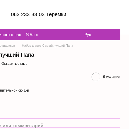
063 233-33-03 Теремки
ного о нас
🎯Блог
Рус
р шариков
Набор шаров Самый лучший Папа
лучший Папа
Оставить отзыв
В желания
пительной скидки
 или комментарий