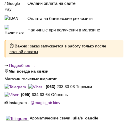
Онлайн оплата на сайте
Оплата на банковские реквизиты
Наличные при получении в магазине
⏱
Важно:
заказ запускается в работу
только после
полной оплаты
.
⇢
Подробнее →
💬
Мы всегда на связи
Магазин гелиевых шариков:
(063)
233 33 03 Теремки
(095)
634 63 64 Оболонь
📸Instagram -
@magic_air.kiev
Ароматические свечи
julia's_candle