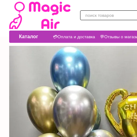
Перейти к основному контенту
Каталог
💳Оплата и доставка
💬Отзывы о магаз