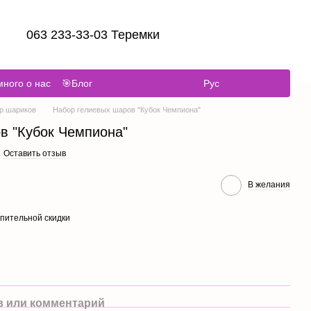
063 233-33-03 Теремки
ного о нас
🎯Блог
Рус
р шариков
Набор гелиевых шаров "Кубок Чемпиона"
в "Кубок Чемпиона"
Оставить отзыв
В желания
пительной скидки
 или комментарий