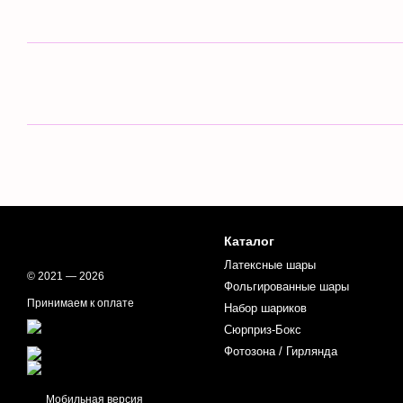
Каталог
Латексные шары
© 2021 — 2026
Фольгированные шары
Принимаем к оплате
Набор шариков
Сюрприз-Бокс
Фотозона / Гирлянда
Мобильная версия