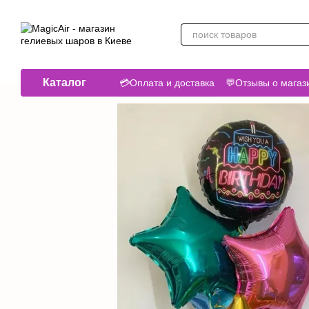
Перейти к основному контенту
Каталог
💳Оплата и доставка
💬Отзывы о магаз