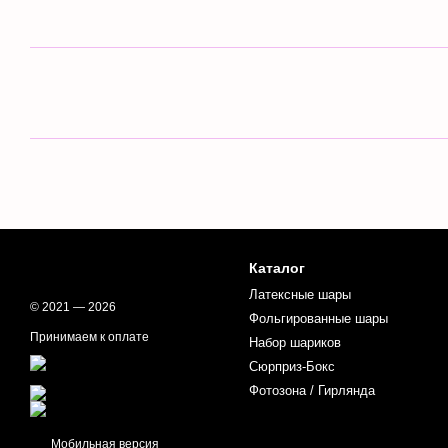
Каталог
Латексные шары
© 2021 — 2026
Фольгированные шары
Принимаем к оплате
Набор шариков
Сюрприз-Бокс
Фотозона / Гирлянда
Мобильная версия