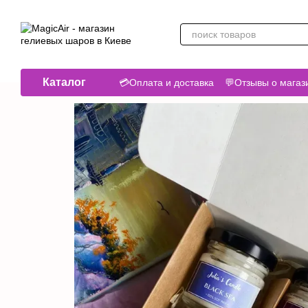
Перейти к основному контенту
Каталог
💳Оплата и доставка
💬Отзывы о магаз