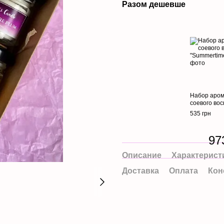
Разом дешевше
Набор аром
соевого вос
535 грн
97
Описание
Характерист
Доставка
Оплата
Кон