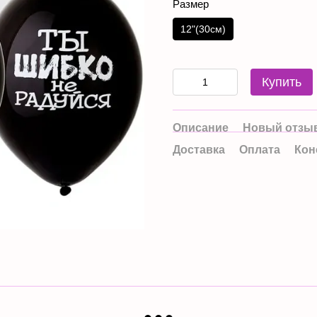
Размер
12"(30см)
Купить
Описание
Новый отзыв
Доставка
Оплата
Кон