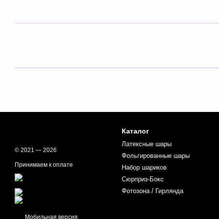
Каталог
Латексные шары
© 2021 — 2026
Фольгированные шары
Принимаем к оплате
Набор шариков
Сюрприз-Бокс
Фотозона / Гирлянда
Мобильная версия