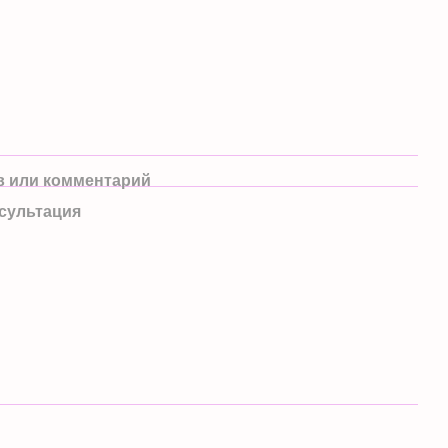
 или комментарий
сультация