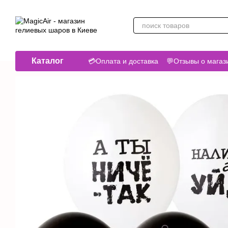
Перейти к основному контенту
Каталог
💳Оплата и доставка
💬Отзывы о магаз