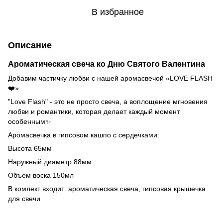
В избранное
Описание
Ароматическая свеча ко Дню Святого Валентина
Добавим частичку любви с нашей аромасвечой «LOVE FLASH
❤️»
"Love Flash" - это не просто свеча, а воплощение мгновения
любви и романтики, которая делает каждый момент
особенным✨
Аромасвечка в гипсовом кашпо с сердечками:
Высота 65мм
Наружный диаметр 88мм
Объем воска 150мл
В комлект входит: ароматическая свеча, гипсовая крышечка
для свечи