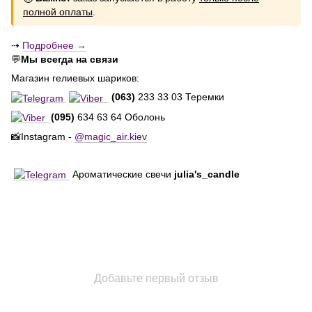
полной оплаты
.
⇢
Подробнее →
💬
Мы всегда на связи
Магазин гелиевых шариков:
(063)
233 33 03 Теремки
(095)
634 63 64 Оболонь
📸Instagram -
@magic_air.kiev
Ароматические свечи
julia's_candle
Добавьте первый отзыв