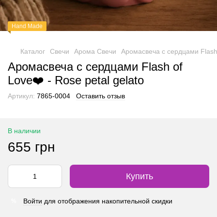
Hand Made
Каталог
Свечи
Арома Свечи
Аромасвеча с сердцами Flash o
Аромасвеча с сердцами Flash of
Love❤️ - Rose petal gelato
Артикул:
7865-0004
Оставить отзыв
В наличии
655 грн
Купить
Войти
для отображения накопительной скидки
%