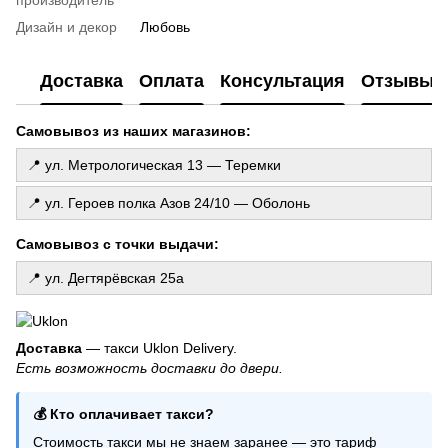
производитель
Воздушные шарики оболонь
Дизайн и декор
Любовь
Штора из дождика
Доставка
Оплата
Консультация
Отзывы
Самовывоз из наших магазинов:
📍 ул. Метрологическая 13 — Теремки
📍 ул. Героев полка Азов 24/10 — Оболонь
Самовывоз с точки выдачи:
📍 ул. Дегтярёвская 25а
Доставка
— такси Uklon Delivery.
Есть возможность доставки до двери.
💰 Кто оплачивает такси?
Стоимость такси мы не знаем заранее — это тариф