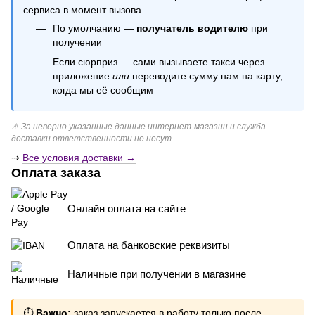
сервиса в момент вызова.
По умолчанию —
получатель водителю
при
получении
Если сюрприз — сами вызываете такси через
приложение
или
переводите сумму нам на карту,
когда мы её сообщим
⚠ За неверно указанные данные интернет-магазин и служба
доставки ответственности не несут.
⇢
Все условия доставки →
Оплата заказа
Онлайн оплата на сайте
Оплата на банковские реквизиты
Наличные при получении в магазине
⏱
Важно:
заказ запускается в работу
только после