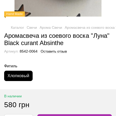
Hand Made
Каталог
Свечи
Арома Свечи
Аромасвеча из соевого воска "
Аромасвеча из соевого воска "Луна"
Black curant Absinthe
Артикул:
8542-0064
Оставить отзыв
Фитиль
Хлопковый
В наличии
580 грн