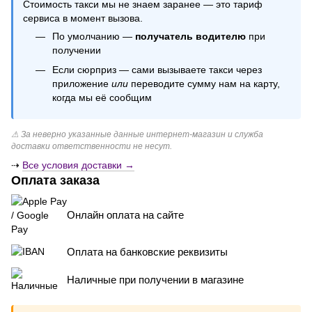
Стоимость такси мы не знаем заранее — это тариф
сервиса в момент вызова.
По умолчанию —
получатель водителю
при
получении
Если сюрприз — сами вызываете такси через
приложение
или
переводите сумму нам на карту,
когда мы её сообщим
⚠ За неверно указанные данные интернет-магазин и служба
доставки ответственности не несут.
⇢
Все условия доставки →
Оплата заказа
Онлайн оплата на сайте
Оплата на банковские реквизиты
Наличные при получении в магазине