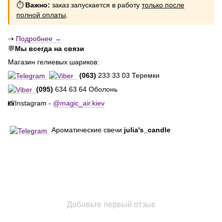
⏱
Важно:
заказ запускается в работу
только после
полной оплаты
.
⇢
Подробнее →
💬
Мы всегда на связи
Магазин гелиевых шариков:
(063)
233 33 03 Теремки
(095)
634 63 64 Оболонь
📸Instagram -
@magic_air.kiev
Ароматические свечи
julia's_candle
Добавьте первый отзыв