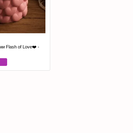
и Flash of Love❤️ -