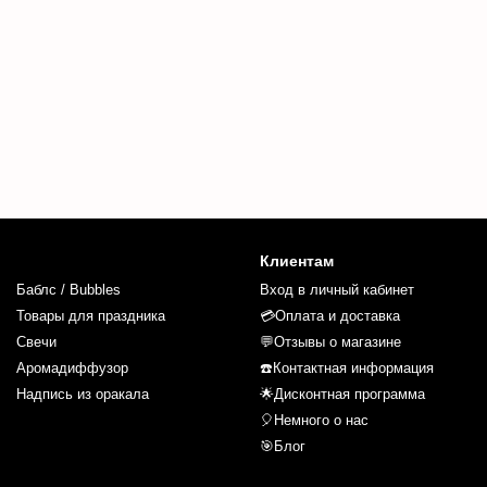
Клиентам
Баблс / Bubbles
Вход в личный кабинет
Товары для праздника
💳Оплата и доставка
Свечи
💬Отзывы о магазине
Аромадиффузор
☎️Контактная информация
Надпись из оракала
🌟Дисконтная программа
🎈Немного о нас
🎯Блог