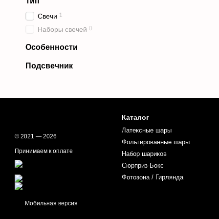
Тип
1
Свечи
0
Наборы свечей
Особенности
Подсвечник
Каталог
Латексные шары
© 2021 — 2026
Фольгированные шары
Принимаем к оплате
Набор шариков
Сюрприз-Бокс
Фотозона / Гирлянда
Мобильная версия