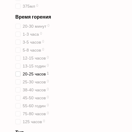
0
375мл
Время горения
0
20-30 минут
0
1-3 часа
0
3-5 часов
0
5-8 часов
0
12-15 часов
0
13-15 годин
1
20-25 часов
0
25-30 часов
0
38-40 часов
0
45-50 часов
0
55-60 годин
0
75-80 часов
0
125 часов