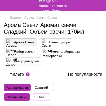
Каталог
Свечи
Арома Свечи
Арома Свечи Аромат свечи:
Сладкий, Объём свечи: 170мл
Арома Свечи
Свечи цифры
Набор свечей
Свечи фейерверки
Декор для дома
Фильтр
По популярности
2
Аромат свечи
Сладкий
Объём свечи
170мл