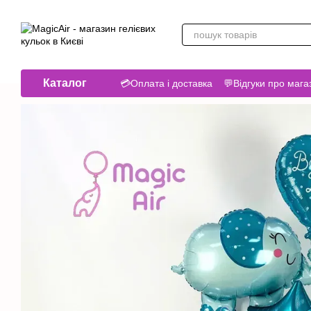
Перейти до основного контенту
Каталог
💳Оплата і доставка
💬Відгуки про мага