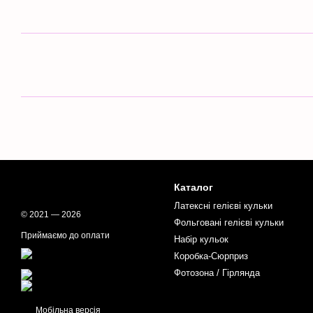
Каталог
Латексні гелієві кульки
© 2021 — 2026
Фольговані гелієві кульки
Приймаємо до оплати
Набір кульок
Коробка-Сюрприз
Фотозона / Гірлянда
Мобільна версія