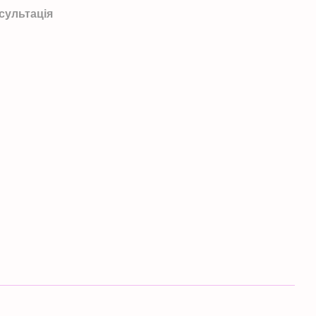
сультація