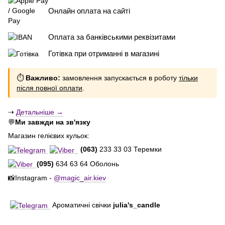
Онлайн оплата на сайті
Оплата за банківськими реквізитами
Готівка при отриманні в магазині
⏱
Важливо:
замовлення запускається в роботу
тільки
після повної оплати
.
⇢
Детальніше →
💬
Ми завжди на зв'язку
Магазин гелієвих кульок:
(063)
233 33 03 Теремки
(095)
634 63 64 Оболонь
📸Instagram -
@magic_air.kiev
Ароматичні свічки
julia's_candle