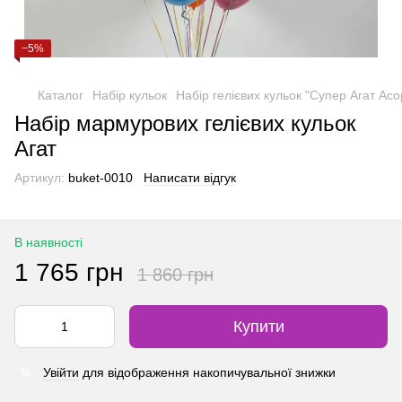
−5%
Каталог
Набір кульок
Набір гелієвих кульок "Супер Агат Асо
Набір мармурових гелієвих кульок
Агат
Артикул:
buket-0010
Написати відгук
В наявності
1 765 грн
1 860 грн
Купити
Увійти
для відображення накопичувальної знижки
%