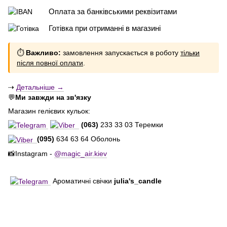
Оплата за банківськими реквізитами
Готівка при отриманні в магазині
⏱
Важливо:
замовлення запускається в роботу
тільки
після повної оплати
.
⇢
Детальніше →
💬
Ми завжди на зв'язку
Магазин гелієвих кульок:
(063)
233 33 03 Теремки
(095)
634 63 64 Оболонь
📸Instagram -
@magic_air.kiev
Ароматичні свічки
julia's_candle