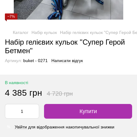
−7%
Каталог
Набір кульок
Набір гелієвих кульок "Супер Герой Б
Набір гелієвих кульок "Супер Герой
Бетмен"
Артикул:
buket - 0271
Написати відгук
В наявності
4 385 грн
4 720 грн
Купити
Увійти
для відображення накопичувальної знижки
%