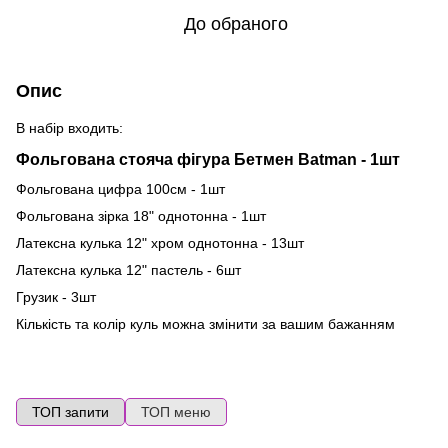
До обраного
Опис
В набір входить:
Фольгована стояча фігура Бетмен Batman - 1шт
Фольгована цифра 100см - 1шт
Фольгована зірка 18" однотонна - 1шт
Латексна кулька 12" хром однотонна - 13шт
Латексна кулька 12" пастель - 6шт
Грузик - 3шт
Кількість та колір куль можна змінити за вашим бажанням
ТОП запити
ТОП меню