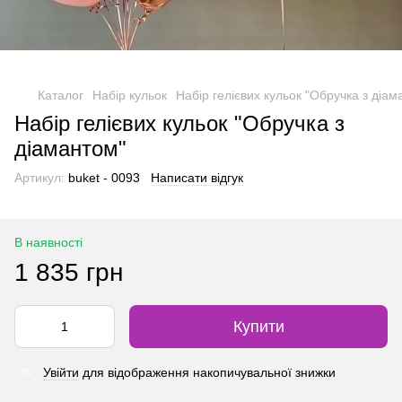
Каталог
Набір кульок
Набір гелієвих кульок "Обручка з діам
Набір гелієвих кульок "Обручка з
діамантом"
Артикул:
buket - 0093
Написати відгук
В наявності
1 835 грн
Купити
Увійти
для відображення накопичувальної знижки
%