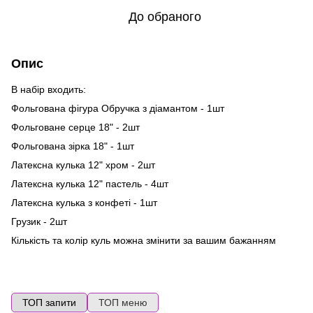
До обраного
Опис
В набір входить:
Фольгована фігура Обручка з діамантом - 1шт
Фольговане серце 18" - 2шт
Фольгована зірка 18" - 1шт
Латексна кулька 12" хром - 2шт
Латексна кулька 12" пастель - 4шт
Латексна кулька з конфеті - 1шт
Грузик - 2шт
Кількість та колір куль можна змінити за вашим бажанням
ТОП запити
ТОП меню