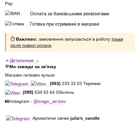
Оплата за банківськими реквізитами
Готівка при отриманні в магазині
⏱
Важливо:
замовлення запускається в роботу
тільки
після повної оплати
.
⇢
Детальніше →
💬
Ми завжди на зв'язку
Магазин гелієвих кульок:
(063)
233 33 03 Теремки
(095)
634 63 64 Оболонь
📸Instagram -
@magic_air.kiev
Ароматичні свічки
julia's_candle