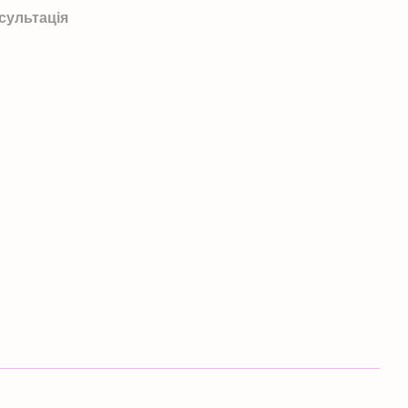
сультація