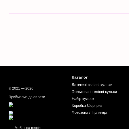
Каталог
Латексні гелієві кульки
© 2021 — 2026
Фольговані гелієві кульки
Приймаємо до оплати
Набір кульок
Коробка-Сюрприз
Фотозона / Гірлянда
Мобільна версія