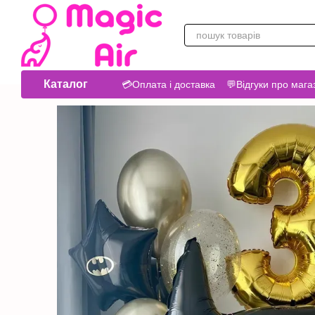
Перейти до основного контенту
Каталог
💳Оплата і доставка
💬Відгуки про мага