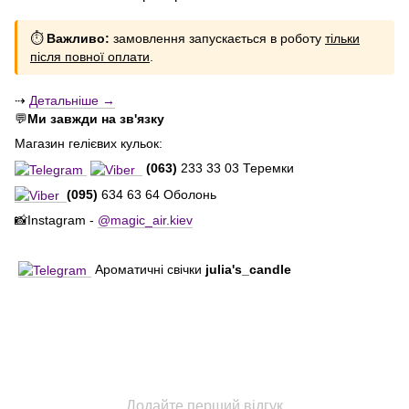
⏱
Важливо:
замовлення запускається в роботу
тільки
після повної оплати
.
⇢
Детальніше →
💬
Ми завжди на зв'язку
Магазин гелієвих кульок:
(063)
233 33 03 Теремки
(095)
634 63 64 Оболонь
📸Instagram -
@magic_air.kiev
Ароматичні свічки
julia's_candle
Додайте перший відгук