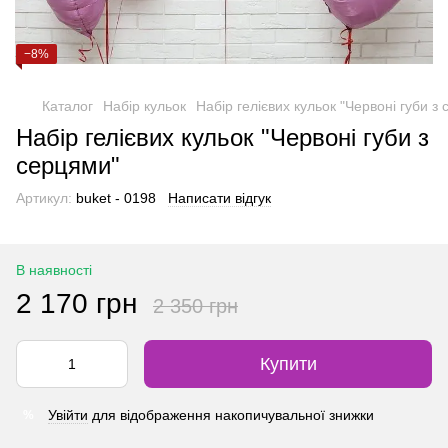
−8%
Каталог
Набір кульок
Набір гелієвих кульок "Червоні губи з
Набір гелієвих кульок "Червоні губи з
серцями"
Артикул:
buket - 0198
Написати відгук
В наявності
2 170 грн
2 350 грн
Купити
Увійти
для відображення накопичувальної знижки
%