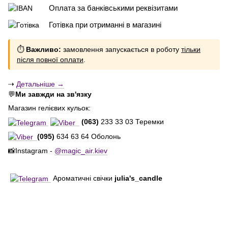
Оплата за банківськими реквізитами
Готівка при отриманні в магазині
⏱
Важливо:
замовлення запускається в роботу
тільки
після повної оплати
.
⇢
Детальніше →
💬
Ми завжди на зв'язку
Магазин гелієвих кульок:
(063)
233 33 03 Теремки
(095)
634 63 64 Оболонь
📸Instagram -
@magic_air.kiev
Ароматичні свічки
julia's_candle