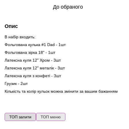
До обраного
Опис
В набір входить:
Фольгована кулька #1 Dad - 1шт
Фольгована зірка 18" - 1шт
Латексна куля 12" Хром - 3шт
Латексна куля 12" металік - 3шт
Латексна куля з конфеті - 3шт
Грузик - 2шт
Кількість та колір кульок можна змінити за вашим бажанням
ТОП запити
ТОП меню