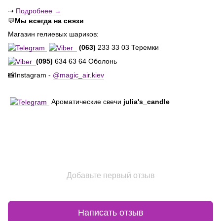
⇢
Подробнее →
💬
Мы всегда на связи
Магазин гелиевых шариков:
(063)
233 33 03 Теремки
(095)
634 63 64 Оболонь
📸Instagram -
@magic_air.kiev
Ароматические свечи
julia's_candle
Добавьте первый отзыв
Написать отзыв