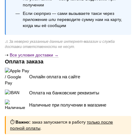
получении
Если сюрприз — сами вызываете такси через
приложение
или
переводите сумму нам на карту,
когда мы её сообщим
⚠ За неверно указанные данные интернет-магазин и служба
доставки ответственности не несут.
⇢
Все условия доставки →
Оплата заказа
Онлайн оплата на сайте
Оплата на банковские реквизиты
Наличные при получении в магазине
⏱
Важно:
заказ запускается в работу
только после
полной оплаты
.