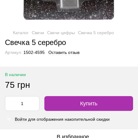
Каталог
Свечи
Свечи цифры
Свечка 5 серебро
Свечка 5 серебро
Артикул:
1502-4595
Оставить отзыв
В наличии
75 грн
Купить
Войти
для отображения накопительной скидки
%
В избранное