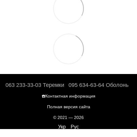
063 233-33-03 Теремки
095 634-63-64 Оболонь
☎️Контактная информация
Полная версия сайта
© 2021 — 2026
Укр
Рус