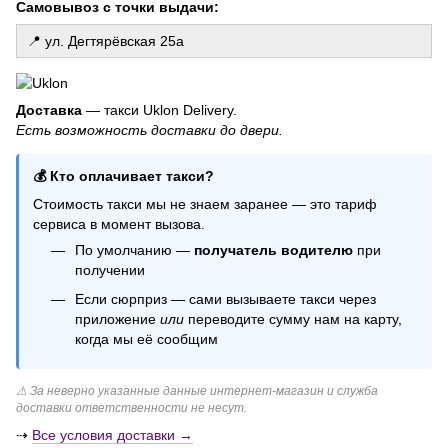
Самовывоз с точки выдачи:
📍 ул. Дегтярёвская 25а
Доставка
— такси Uklon Delivery.
Есть возможность доставки до двери.
💰 Кто оплачивает такси?
Стоимость такси мы не знаем заранее — это тариф
сервиса в момент вызова.
По умолчанию —
получатель водителю
при
получении
Если сюрприз — сами вызываете такси через
приложение
или
переводите сумму нам на карту,
когда мы её сообщим
⚠ За неверно указанные данные интернет-магазин и служба
доставки ответственности не несут.
⇢
Все условия доставки →