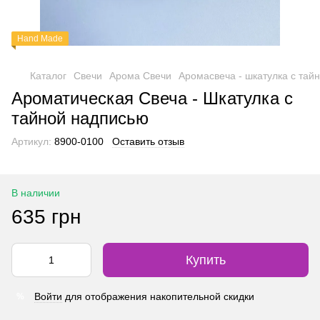
Hand Made
Каталог
Свечи
Арома Свечи
Аромасвеча - шкатулка с тай
Ароматическая Свеча - Шкатулка с
тайной надписью
Артикул:
8900-0100
Оставить отзыв
В наличии
635 грн
Купить
Войти
для отображения накопительной скидки
%