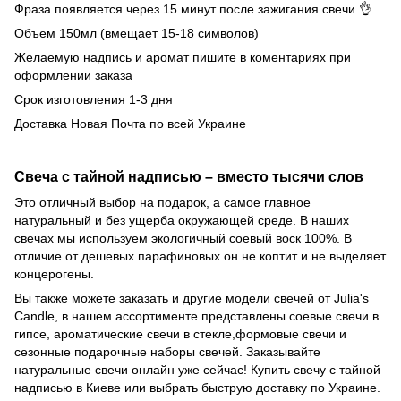
Фраза появляется через 15 минут после зажигания свечи 👌
Объем 150мл (вмещает 15-18 символов)
Желаемую надпись и аромат пишите в коментариях при
оформлении заказа
Срок изготовления 1-3 дня
Доставка Новая Почта по всей Украине
Свеча с тайной надписью – вместо тысячи слов
Это отличный выбор на подарок, а самое главное
натуральный и без ущерба окружающей среде. В наших
свечах мы используем экологичный соевый воск 100%. В
отличие от дешевых парафиновых он не коптит и не выделяет
концерогены.
Вы также можете заказать и другие модели свечей от Julia's
Candle, в нашем ассортименте представлены соевые свечи в
гипсе, ароматические свечи в стекле,формовые свечи и
сезонные подарочные наборы свечей. Заказывайте
натуральные свечи онлайн уже сейчас! Купить свечу с тайной
надписью в Киеве или выбрать быструю доставку по Украине.