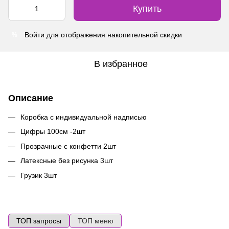
Купить
Войти
для отображения накопительной скидки
%
В избранное
Описание
Коробка с индивидуальной надписью
Цифры 100см -2шт
Прозрачные с конфетти 2шт
Латексные без рисунка 3шт
Грузик 3шт
ТОП запросы
ТОП меню