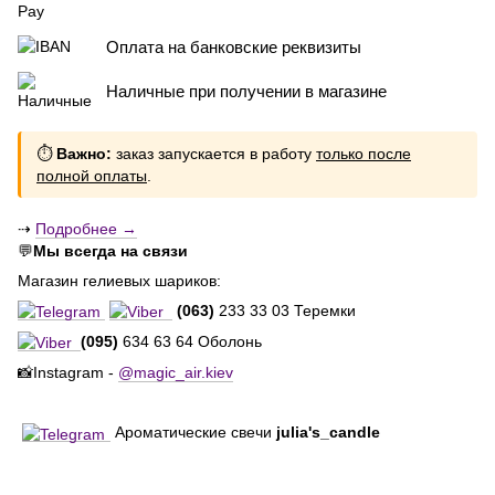
Оплата на банковские реквизиты
Наличные при получении в магазине
⏱
Важно:
заказ запускается в работу
только после
полной оплаты
.
⇢
Подробнее →
💬
Мы всегда на связи
Магазин гелиевых шариков:
(063)
233 33 03 Теремки
(095)
634 63 64 Оболонь
📸Instagram -
@magic_air.kiev
Ароматические свечи
julia's_candle