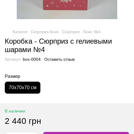
Каталог
Сюрприз-Бокс
Сюрприз - Бокс №4
Коробка - Сюрприз с гелиевыми
шарами №4
Артикул:
box-0004
Оставить отзыв
Размер
70х70х70 см
В наличии
2 440 грн