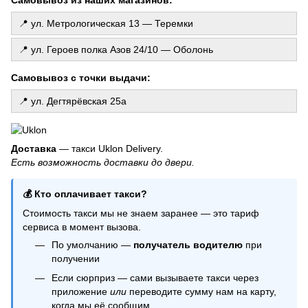
Хлопушка
📍 ул. Метрологическая 13 — Теремки
Наборы воздушных шариков
Свеча в торт
📍 ул. Героев полка Азов 24/10 — Оболонь
Латексные шарики
Самовывоз с точки выдачи:
Коробка сюрприз с шариками
Купить свечи киев
📍 ул. Дегтярёвская 25а
Колпак на день рождения
Шарики агат
Доставка
— такси Uklon Delivery.
Фольгированные шарики купить
Есть возможность доставки до двери.
Шарики на гендер пати
Гелиевые шарики с бантиками
💰 Кто оплачивает такси?
Стоимость такси мы не знаем заранее — это тариф
сервиса в момент вызова.
По умолчанию —
получатель водителю
при
получении
Если сюрприз — сами вызываете такси через
приложение
или
переводите сумму нам на карту,
когда мы её сообщим