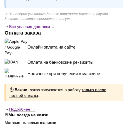
⚠ За неверно указанные данные интернет-магазин и служба
доставки ответственности не несут.
⇢
Все условия доставки →
Оплата заказа
Онлайн оплата на сайте
Оплата на банковские реквизиты
Наличные при получении в магазине
⏱
Важно:
заказ запускается в работу
только после
полной оплаты
.
⇢
Подробнее →
💬
Мы всегда на связи
Магазин гелиевых шариков: