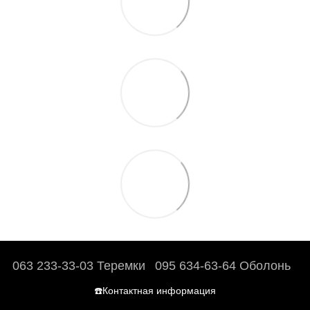
063 233-33-03 Теремки
095 634-63-64 Оболонь
☎️Контактная информация