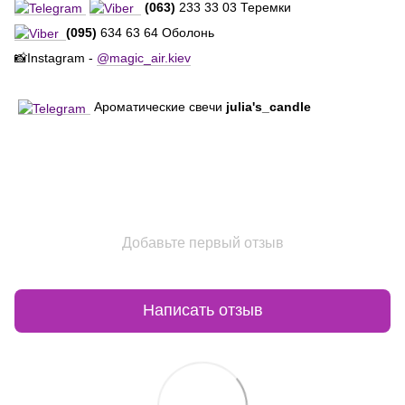
(063)
233 33 03 Теремки
(095)
634 63 64 Оболонь
📸Instagram -
@magic_air.kiev
Ароматические свечи
julia's_candle
Добавьте первый отзыв
Написать отзыв