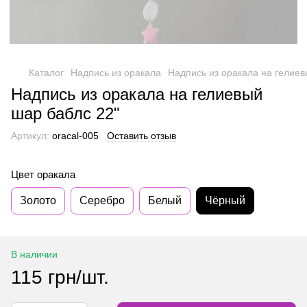
Каталог
Надпись из оракала
Надпись из оракала на гелиев
Надпись из оракала на гелиевый
шар баблс 22"
Артикул:
oracal-005
Оставить отзыв
Цвет оракала
Золото
Серебро
Белый
Чёрный
В наличии
115 грн/шт.