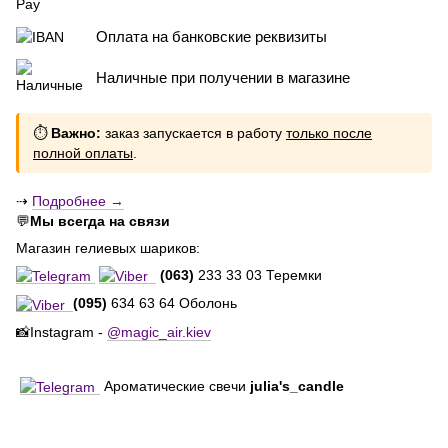
Оплата на банковские реквизиты
Наличные при получении в магазине
⏱
Важно:
заказ запускается в работу
только после
полной оплаты
.
⇢
Подробнее →
💬
Мы всегда на связи
Магазин гелиевых шариков:
(063)
233 33 03 Теремки
(095)
634 63 64 Оболонь
📸Instagram -
@magic_air.kiev
Ароматические свечи
julia's_candle