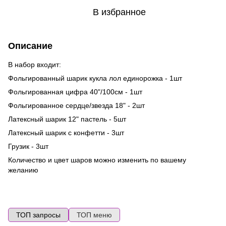
В избранное
Описание
В набор входит:
Фольгированный шарик кукла лол единорожка - 1шт
Фольгированная цифра 40"/100см - 1шт
Фольгированное сердце/звезда 18" - 2шт
Латексный шарик 12" пастель - 5шт
Латексный шарик с конфетти - 3шт
Грузик - 3шт
Количество и цвет шаров можно изменить по вашему
желанию
ТОП запросы
ТОП меню