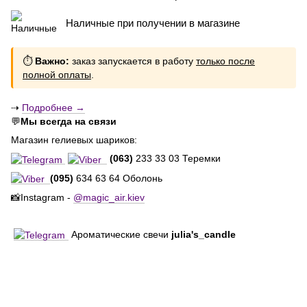
Наличные при получении в магазине
⏱
Важно:
заказ запускается в работу
только после
полной оплаты
.
⇢
Подробнее →
💬
Мы всегда на связи
Магазин гелиевых шариков:
(063)
233 33 03 Теремки
(095)
634 63 64 Оболонь
📸Instagram -
@magic_air.kiev
Ароматические свечи
julia's_candle