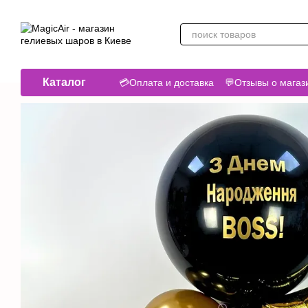
Перейти к основному контенту
Каталог
💳Оплата и доставка
💬Отзывы о магаз