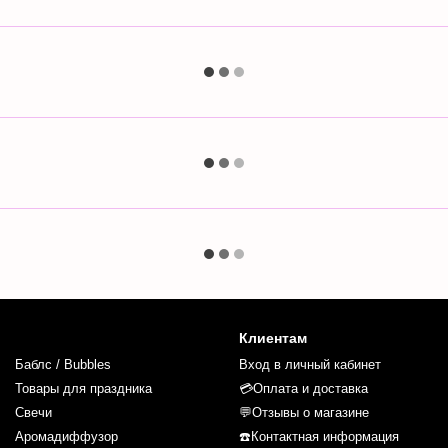
Клиентам
Баблс / Bubbles
Вход в личный кабинет
Товары для праздника
💳Оплата и доставка
Свечи
💬Отзывы о магазине
Аромадиффузор
☎️Контактная информация