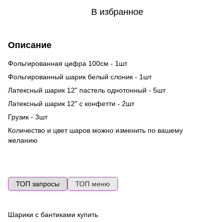
В избранное
Описание
Фольгированная цифра 100см - 1шт
Фольгированный шарик белый слоник - 1шт
Латексный шарик 12" пастель однотонный - 5шт
Латексный шарик 12" с конфетти - 2шт
Грузик - 3шт
Количество и цвет шаров можно изменить по вашему
желанию
ТОП запросы
ТОП меню
Шарики с бантиками купить
Во