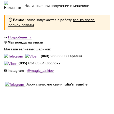
Наличные при получении в магазине
⏱
Важно:
заказ запускается в работу
только после
полной оплаты
.
⇢
Подробнее →
💬
Мы всегда на связи
Магазин гелиевых шариков:
(063)
233 33 03 Теремки
(095)
634 63 64 Оболонь
📸Instagram -
@magic_air.kiev
Ароматические свечи
julia's_candle