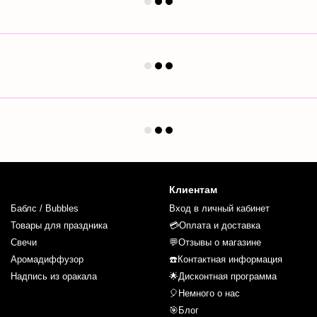
Клиентам
Баблс / Bubbles
Вход в личный кабинет
Товары для праздника
💳Оплата и доставка
Свечи
💬Отзывы о магазине
Аромадиффузор
☎️Контактная информация
Надпись из оракала
🌟Дисконтная программа
🎈Немного о нас
🎯Блог