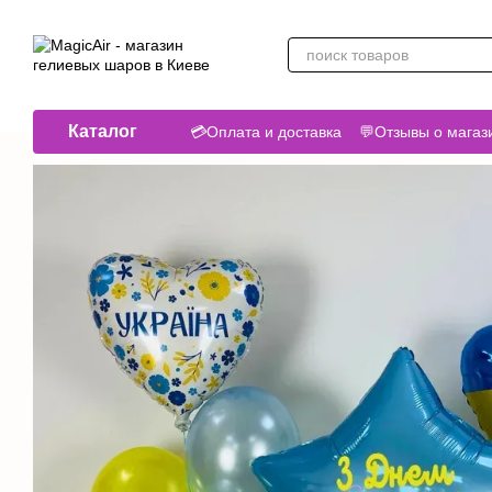
Перейти к основному контенту
Каталог
💳Оплата и доставка
💬Отзывы о магаз