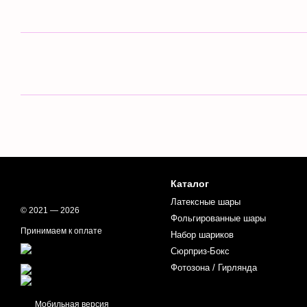
Каталог
Латексные шары
© 2021 — 2026
Фольгированные шары
Принимаем к оплате
Набор шариков
Сюрприз-Бокс
Фотозона / Гирлянда
Мобильная версия