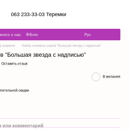
063 233-33-03 Теремки
ного о нас
🎯Блог
Рус
р шариков
Набор гелиевых шаров "Большая звезда с надписью"
в "Большая звезда с надписью"
Оставить отзыв
В желания
пительной скидки
 или комментарий