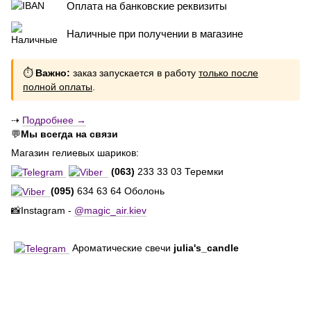
Оплата на банковские реквизиты
Наличные при получении в магазине
⏱
Важно:
заказ запускается в работу
только после
полной оплаты
.
⇢
Подробнее →
💬
Мы всегда на связи
Магазин гелиевых шариков:
(063)
233 33 03 Теремки
(095)
634 63 64 Оболонь
📸Instagram -
@magic_air.kiev
Ароматические свечи
julia's_candle