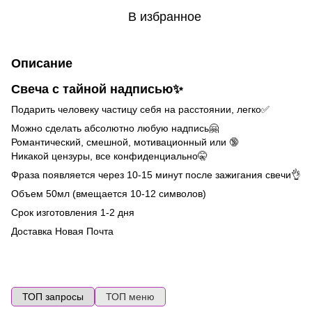
В избранное
Описание
Свеча с тайной надписью
✨
Подарить человеку частицу себя на расстоянии, легко✅
Можно сделать абсолютно любую надпись🤗
Романтический, смешной, мотивационный или 🔞
Никакой цензуры, все конфиденциально🤫
Фраза появляется через 10-15 минут после зажигания свечи👌
Объем 50мл (вмещается 10-12 символов)
Срок изготовления 1-2 дня
Доставка Новая Почта
ТОП запросы
ТОП меню