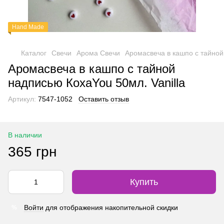
Hand Made
Каталог
Свечи
Арома Свечи
Аромасвеча в кашпо с тайной
Аромасвеча в кашпо с тайной
надписью КохаYou 50мл. Vanilla
Артикул:
7547-1052
Оставить отзыв
В наличии
365 грн
Купить
Войти
для отображения накопительной скидки
%