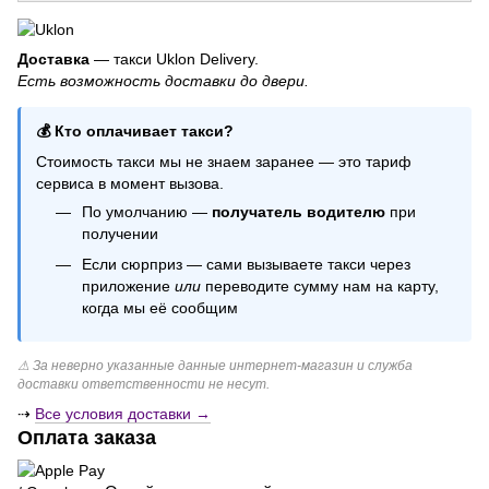
Доставка
— такси Uklon Delivery.
Есть возможность доставки до двери.
💰 Кто оплачивает такси?
Стоимость такси мы не знаем заранее — это тариф
сервиса в момент вызова.
По умолчанию —
получатель водителю
при
получении
Если сюрприз — сами вызываете такси через
приложение
или
переводите сумму нам на карту,
когда мы её сообщим
⚠ За неверно указанные данные интернет-магазин и служба
доставки ответственности не несут.
⇢
Все условия доставки →
Оплата заказа