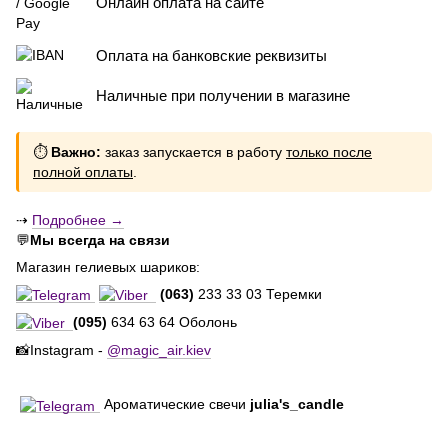
Онлайн оплата на сайте
Оплата на банковские реквизиты
Наличные при получении в магазине
⏱
Важно:
заказ запускается в работу
только после
полной оплаты
.
⇢
Подробнее →
💬
Мы всегда на связи
Магазин гелиевых шариков:
(063)
233 33 03 Теремки
(095)
634 63 64 Оболонь
📸Instagram -
@magic_air.kiev
Ароматические свечи
julia's_candle