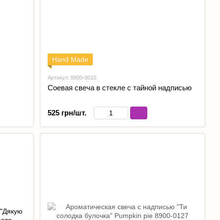
Hand Made
Артикул: 8800-0010
Соевая свеча в стекле с тайной надписью
525 грн/шт.