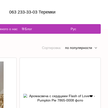
063 233-33-03 Теремки
ного о нас
🎯Блог
Рус
Сортировка:
по популярности