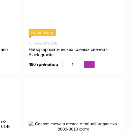
Hand Made
Артикул: 6577-0001
ашпо
Набор ароматических соевых свечей -
Black granite
490 грн/набор