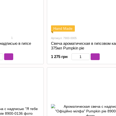
Hand Made
1
Артикул: 7900-0005
надписью в гипсе
Свеча ароматическая в гипсовом к
375мл Pumpkin pie
1 275 грн