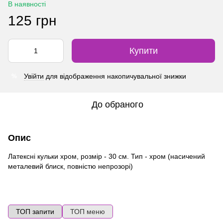
В наявності
125 грн
Купити
Увійти
для відображення накопичувальної знижки
%
До обраного
Опис
Латексні кульки хром, розмір - 30 см. Тип - хром (насичений
металевий блиск, повністю непрозорі)
ТОП запити
ТОП меню