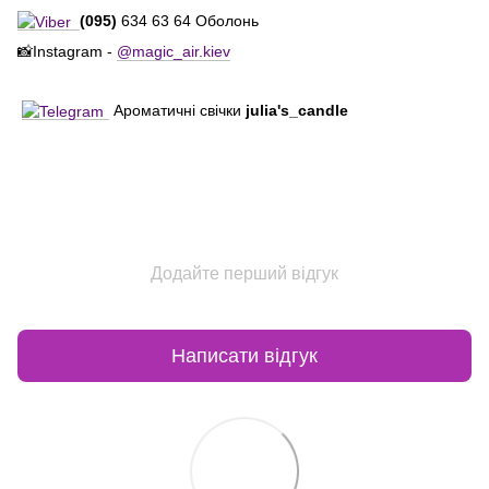
(095)
634 63 64 Оболонь
📸Instagram -
@magic_air.kiev
Ароматичні свічки
julia's_candle
Додайте перший відгук
Написати відгук