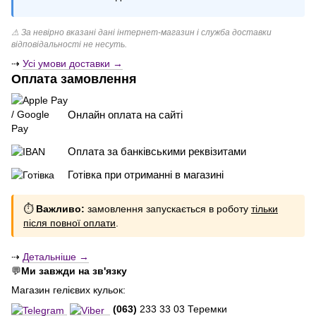
⚠ За невірно вказані дані інтернет-магазин і служба доставки
відповідальності не несуть.
⇢
Усі умови доставки →
Оплата замовлення
Онлайн оплата на сайті
Оплата за банківськими реквізитами
Готівка при отриманні в магазині
⏱
Важливо:
замовлення запускається в роботу
тільки
після повної оплати
.
⇢
Детальніше →
💬
Ми завжди на зв'язку
Магазин гелієвих кульок:
(063)
233 33 03 Теремки