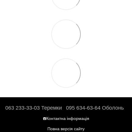
063 233-33-03 Теремки
095 634-63-64 Оболонь
☎️Контактна інформація
Повна версія сайту