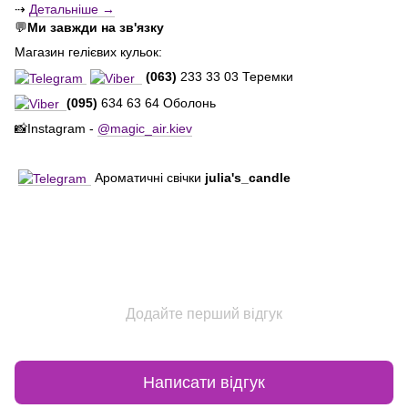
⇢
Детальніше →
💬
Ми завжди на зв'язку
Магазин гелієвих кульок:
(063)
233 33 03 Теремки
(095)
634 63 64 Оболонь
📸Instagram -
@magic_air.kiev
Ароматичні свічки
julia's_candle
Додайте перший відгук
Написати відгук