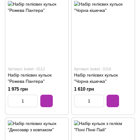
Артикул: buket - 0112
Артикул: buket - 0116
Набір гелієвих кульок
Набір гелієвих кульок
"Рожева Пантера"
"Чорна кішечка"
1 975 грн
1 610 грн