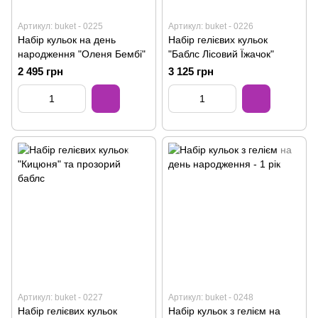
Артикул: buket - 0225
Артикул: buket - 0226
Набір кульок на день
Набір гелієвих кульок
народження "Оленя Бембі"
"Баблс Лісовий Їжачок"
2 495 грн
3 125 грн
Артикул: buket - 0227
Артикул: buket - 0248
Набір гелієвих кульок
Набір кульок з гелієм на