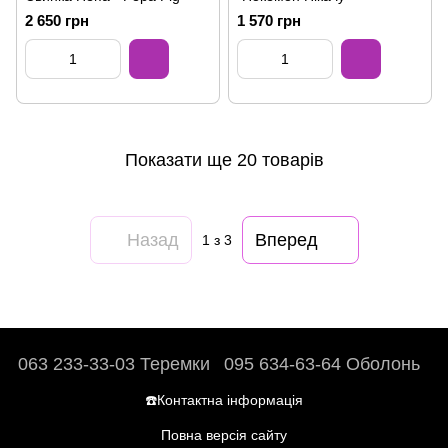
2 650 грн
1 570 грн
Показати ще 20 товарів
Назад
Вперед
1
з 3
063 233-33-03 Теремки
095 634-63-64 Оболонь
☎️Контактна інформація
Повна версія сайту