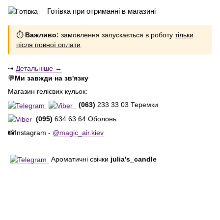
Готівка при отриманні в магазині
⏱
Важливо:
замовлення запускається в роботу
тільки
після повної оплати
.
⇢
Детальніше →
💬
Ми завжди на зв'язку
Магазин гелієвих кульок:
(063)
233 33 03 Теремки
(095)
634 63 64 Оболонь
📸Instagram -
@magic_air.kiev
Ароматичні свічки
julia's_candle