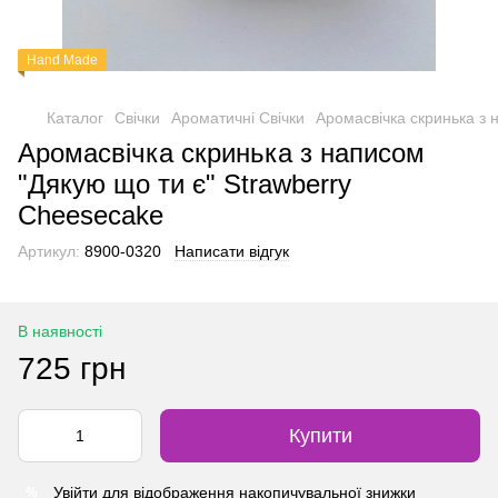
Hand Made
Каталог
Свічки
Ароматичні Свічки
Аромасвічка скринька з 
Аромасвічка скринька з написом
"Дякую що ти є" Strawberry
Cheesecake
Артикул:
8900-0320
Написати відгук
В наявності
725 грн
Купити
Увійти
для відображення накопичувальної знижки
%